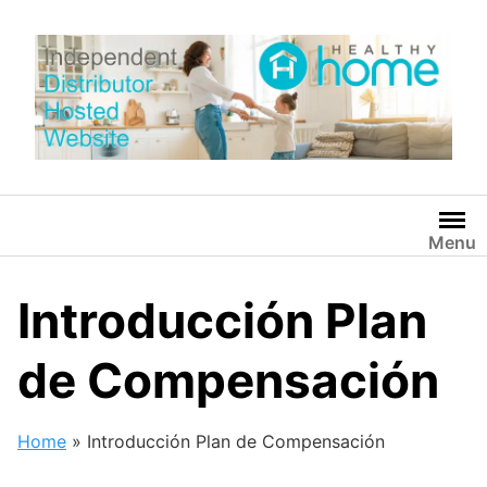
Skip
to
content
Menu
Introducción Plan
de Compensación
Home
»
Introducción Plan de Compensación